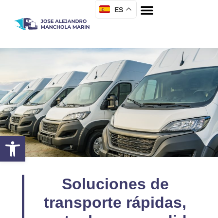
ES
Abrir barra de herramientas
Soluciones de
transporte rápidas,