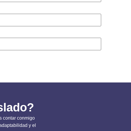
slado?
es contar conmigo
adaptabilidad y el