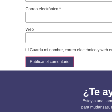
Correo electrónico
*
Web
Guarda mi nombre, correo electrónico y web e
¿Te a
Estoy a una llam
para mudanzas, en