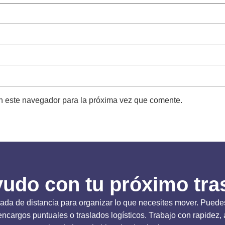
n este navegador para la próxima vez que comente.
yudo con tu próximo tra
ada de distancia para organizar lo que necesites mover. Pued
cargos puntuales o traslados logísticos. Trabajo con rapidez, 