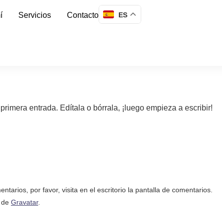
ES
í
Servicios
Contacto
rimera entrada. Edítala o bórrala, ¡luego empieza a escribir!
arios, por favor, visita en el escritorio la pantalla de comentarios.
n de
Gravatar
.