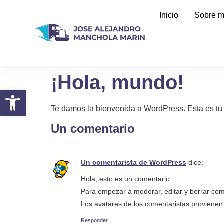
Inicio
Sobre m
¡Hola, mundo!
Abrir barra de herramientas
Te damos la bienvenida a WordPress. Esta es tu p
Un comentario
Un comentarista de WordPress
dice:
Hola, esto es un comentario.
Para empezar a moderar, editar y borrar coment
Los avatares de los comentaristas proviene
Responder