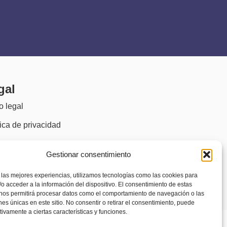
gal
o legal
tica de privacidad
tica de cookies
Gestionar consentimiento
)
sibilidad
 las mejores experiencias, utilizamos tecnologías como las cookies para
o acceder a la información del dispositivo. El consentimiento de estas
 nos permitirá procesar datos como el comportamiento de navegación o las
ones únicas en este sitio. No consentir o retirar el consentimiento, puede
tivamente a ciertas características y funciones.